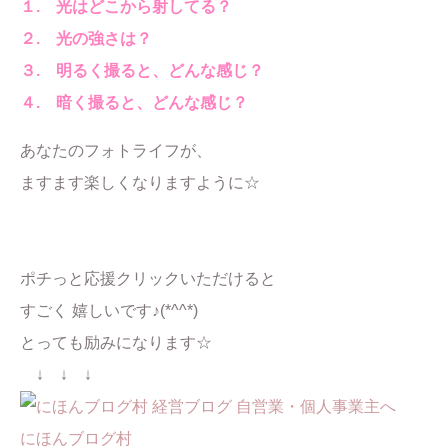
１. 光はどこから射してる？
２. 光の強さは？
３. 明るく撮ると、どんな感じ？
４. 暗く撮ると、どんな感じ？
あなたのフォトライフが、
ますます楽しくなりますように☆
ポチっと応援クリックいただけると
すごく 嬉しいです♪(*^^*)
とっても励みになります☆
↓ ↓ ↓
にほんブログ村