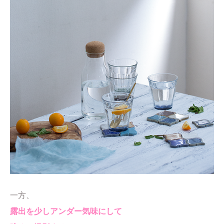
一方、
露出を少しアンダー気味にして