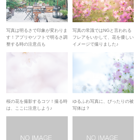
写真は明るさで印象が変わりま
写真の常識ではNGと言われる
す！アプリやソフトで明るさ調
フレアをいかして、花を優しい
整する時の注意点も
イメージで撮りました♪
桜の花を撮影するコツ！撮る時
ゆるふわ写真に、ぴったりの被
は、ここに注意しよう♪
写体は？