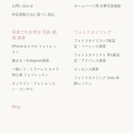
お問い合わせ
ホームページ用 仕事写真撮影
特定商取引法に基づく表記
写真で引き寄せ 写真･動
フォトスタイリング
画 講座
フォトスタイリスト2級認
iPhone＆スマホ フォトレッ
定・ベーシック講座
スン
フォトスタイリスト 準1級認
魅せる！Instagram講座
定・アドバンス講座
一眼レフ・ミラーレス カメラ
エッセンス講座
初心者 フォトレッスン
フォトスタイリング 1day 体
オンライン・フォト レッス
験レッスン
ン・コンサル
Blog