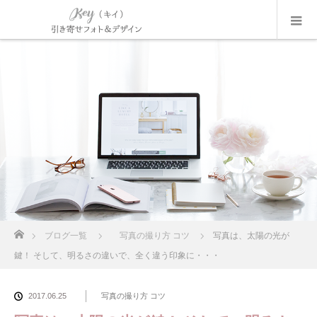
ホーム
ブログ一覧
写真の撮り方 コツ
写真は、太陽の光が
鍵！ そして、明るさの違いで、全く違う印象に・・・
2017.06.25
写真の撮り方 コツ