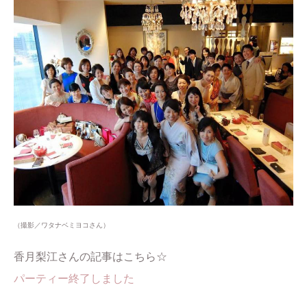
（撮影／ワタナベミヨコさん）
香月梨江さんの記事はこちら☆
パーティー終了しました