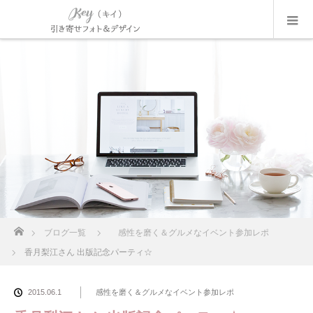
ホーム
ブログ一覧
感性を磨く＆グルメなイベント参加レポ
香月梨江さん 出版記念パーティ☆
2015.06.1
感性を磨く＆グルメなイベント参加レポ