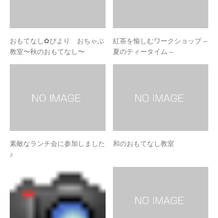
おもてなし✿びより おちゃぶ
紅茶を愉しむワークショップ –
教室〜秋のおもてなし〜
夏のティータイム –
素敵なランチ会に参加しました
和のおもてなし教室
♪