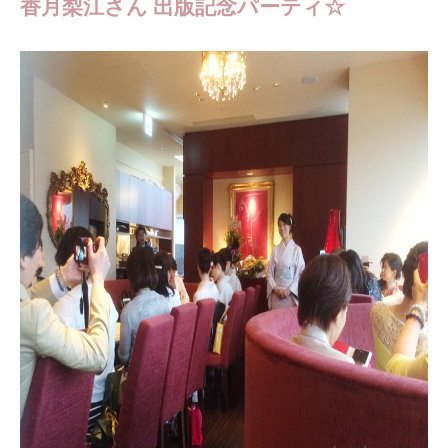
香月梨江さん 出版記念パーティ☆