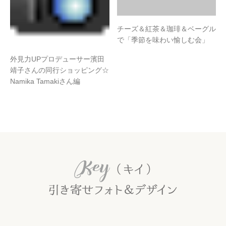
チーズ＆紅茶＆珈琲＆ベーグル
で「季節を味わい愉しむ会」
外見力UPプロデューサー濱田
靖子さんの同行ショッピング☆
Namika Tamakiさん編