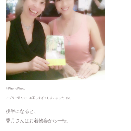
#iPhonePhoto
アプリで遊んで、加工しすぎてしまいました（笑）
後半になると、
香月さんはお着物姿から一転、