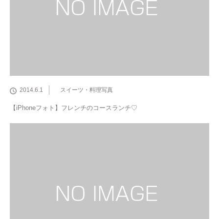
2014.6.1
スイーツ・料理写真
【iPhoneフォト】フレンチのコースランチ♡