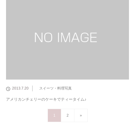
2013.7.20
スイーツ・料理写真
アメリカンチェリーのケーキでティータイム♪
1
2
»