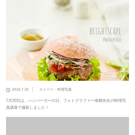
2016.7.20
スイーツ・料理写真
7月20日は、ハンバーガーの日。フォトグラファー南都先生の料理写
真講座で撮影しました！