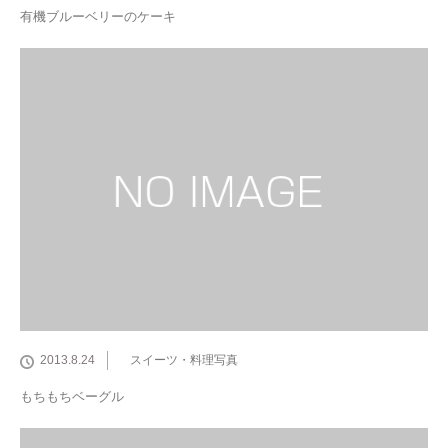
有機ブルーベリーのケーキ
2013.8.24
スイーツ・料理写真
もちもちベーグル