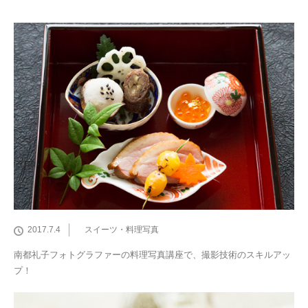
2017.7.4
スイーツ・料理写真
南都礼子フォトグラファーの料理写真講座で、撮影技術のスキルアッ
プ！