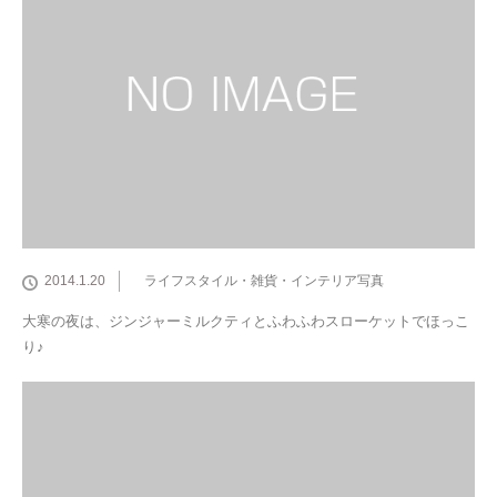
2014.1.20
ライフスタイル・雑貨・インテリア写真
大寒の夜は、ジンジャーミルクティとふわふわスローケットでほっこ
り♪