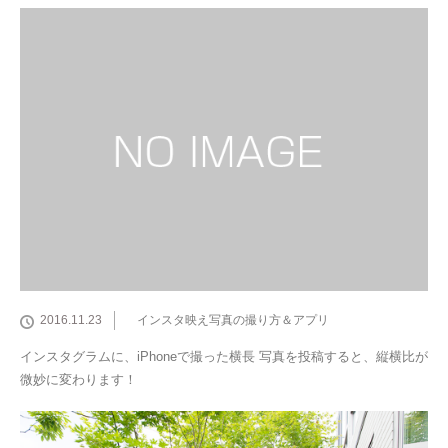
2016.11.23
インスタ映え写真の撮り方＆アプリ
インスタグラムに、iPhoneで撮った横長 写真を投稿すると、縦横比が
微妙に変わります！