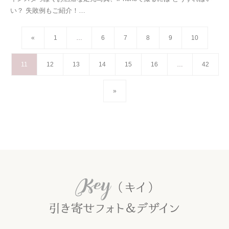
い？ 失敗例もご紹介！…
«
1
…
6
7
8
9
10
11
12
13
14
15
16
…
42
»