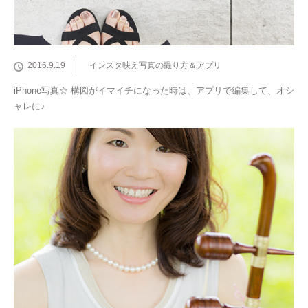
2016.9.19
インスタ映え写真の撮り方＆アプリ
iPhone写真☆ 構図がイマイチになった時は、アプリで編集して、オシ
ャレに♪