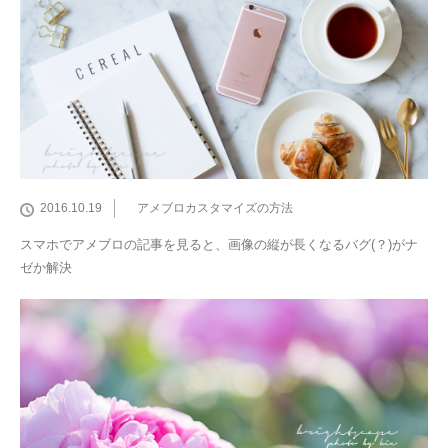
2016.10.19
アメブロカスタマイズの方法
スマホでアメブロの記事を見ると、画像の縦が長くなるバグ(？)がナ
ゼか解決