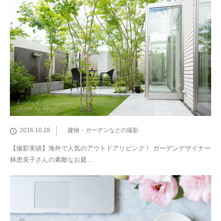
2016.10.28
建物・ガーデンなどの撮影
【撮影実績】海外で人気のアウトドアリビング！ ガーデンデザイナー
林恵美子さんの素敵なお庭…