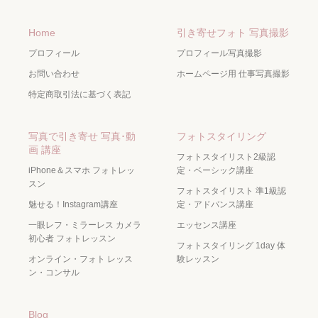
Home
引き寄せフォト 写真撮影
プロフィール
プロフィール写真撮影
お問い合わせ
ホームページ用 仕事写真撮影
特定商取引法に基づく表記
写真で引き寄せ 写真･動
フォトスタイリング
画 講座
フォトスタイリスト2級認
iPhone＆スマホ フォトレッ
定・ベーシック講座
スン
フォトスタイリスト 準1級認
魅せる！Instagram講座
定・アドバンス講座
一眼レフ・ミラーレス カメラ
エッセンス講座
初心者 フォトレッスン
フォトスタイリング 1day 体
オンライン・フォト レッス
験レッスン
ン・コンサル
Blog