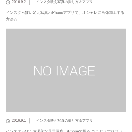
2016.9.2
インスタ映え写真の撮り方＆アプリ
インスタっぽい足元写真♪ iPhoneアプリで、オシャレに画像加工する
方法☆
2016.9.1
インスタ映え写真の撮り方＆アプリ
インスタっぽくお洒落な足元写真、iPhoneで撮るには どうすればい