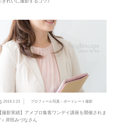
をきれいに撮影するコツ♪
2016.2.23
プロフィール写真・ポートレート撮影
【撮影実績】アメブロ集客ワンデイ講座を開催されま
す♪ 岸田みづなさん