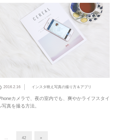
2016.2.16
インスタ映え写真の撮り方＆アプリ
iPhoneカメラで、夜の室内でも、爽やかライフスタイ
ル写真を撮る方法。
…
42
»