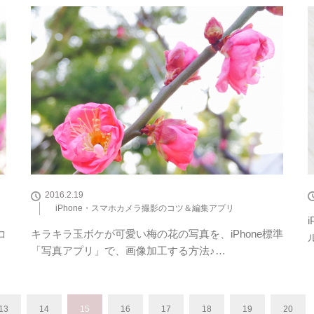
2016.2.19
iPhone・スマホカメラ撮影のコツ＆編集アプリ
コ
キラキラ玉ボケが可愛い梅の花の写真を、iPhone標準
「写真アプリ」で、画像加工する方法♪…
13
14
15
16
17
18
19
20