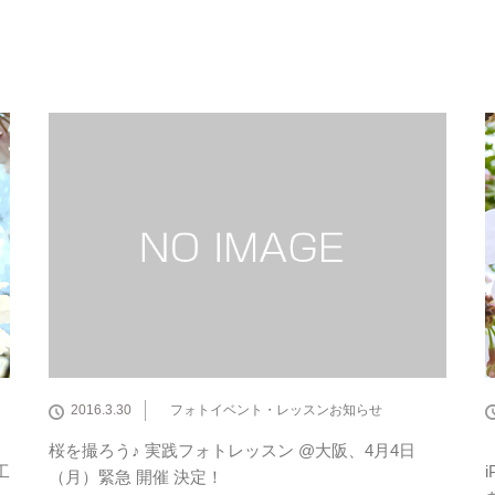
2016.3.30
フォトイベント・レッスンお知らせ
桜を撮ろう♪ 実践フォトレッスン @大阪、4月4日
工
（月）緊急 開催 決定！