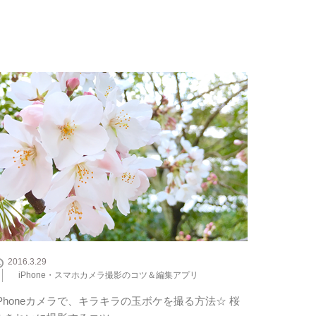
2016.3.29
iPhone・スマホカメラ撮影のコツ＆編集アプリ
iPhoneカメラで、キラキラの玉ボケを撮る方法☆ 桜