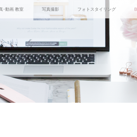
真･動画 教室
写真撮影
フォトスタイリング
B