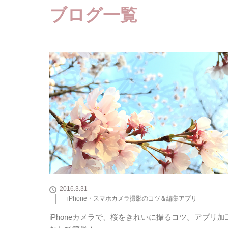
ブログ一覧
2016.3.31
iPhone・スマホカメラ撮影のコツ＆編集アプリ
iPhoneカメラで、桜をきれいに撮るコツ。アプリ加