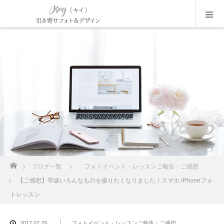
ホーム
ブログ一覧
フォトイベント・レッスンご報告・ご感想
【ご感想】早速いろんなものを撮りたくなりました！スマホ iPhoneフォ
トレッスン
2017.07.29
フォトイベント・レッスンご報告・ご感想