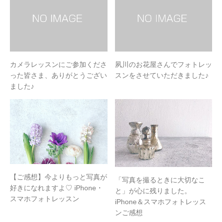
カメラレッスンにご参加くださ
夙川のお花屋さんでフォトレッ
った皆さま、ありがとうござい
スンをさせていただきました♪
ました♪
【ご感想】今よりもっと写真が
「写真を撮るときに大切なこ
好きになれますよ♡ iPhone・
と」が心に残りました。
スマホフォトレッスン
iPhone＆スマホフォトレッス
ンご感想