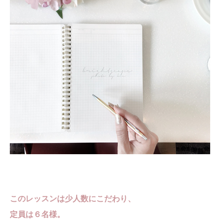
このレッスンは少人数にこだわり、
定員は６名様。