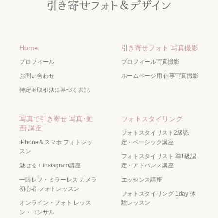
Home
引き寄せフォト 写真撮影
プロフィール
プロフィール写真撮影
お問い合わせ
ホームページ用 仕事写真撮影
特定商取引法に基づく表記
写真で引き寄せ 写真･動
フォトスタイリング
画 講座
フォトスタイリスト2級認
iPhone＆スマホ フォトレッ
定・ベーシック講座
スン
フォトスタイリスト 準1級認
魅せる！Instagram講座
定・アドバンス講座
一眼レフ・ミラーレス カメラ
エッセンス講座
初心者 フォトレッスン
フォトスタイリング 1day 体
オンライン・フォト レッス
験レッスン
ン・コンサル