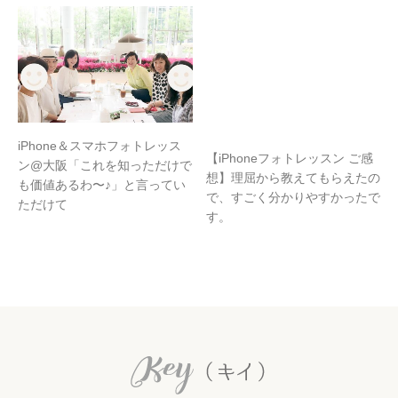
iPhone＆スマホフォトレッス
【iPhoneフォトレッスン ご感
ン@大阪「これを知っただけで
想】理屈から教えてもらえたの
も価値あるわ〜♪」と言ってい
で、すごく分かりやすかったで
ただけて
す。