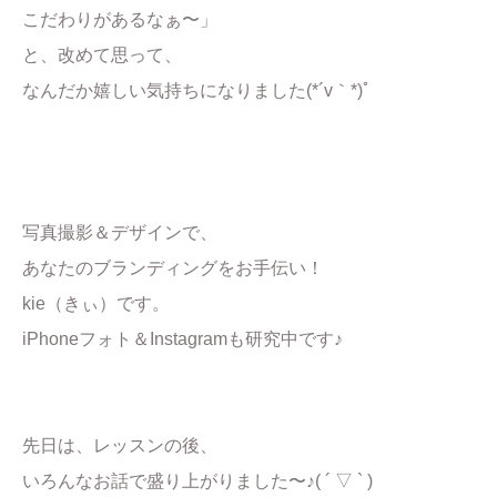
こだわりがあるなぁ〜」
と、改めて思って、
なんだか嬉しい気持ちになりました(*´v｀*)ﾟ
写真撮影＆デザインで、
あなたのブランディングをお手伝い！
kie（きぃ）です。
iPhoneフォト＆Instagramも研究中です♪
先日は、レッスンの後、
いろんなお話で盛り上がりました〜♪( ´ ▽ ` )